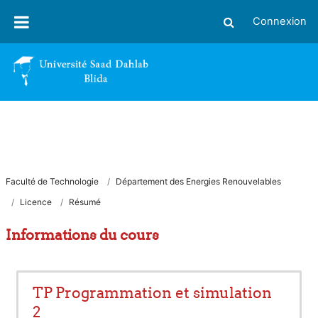
Passer au contenu principal
Connexion
Activer/désactiver
Faculté de Technologie
Département des Energies Renouvelables
Licence
Résumé
Informations du cours
TP Programmation et simulation
2