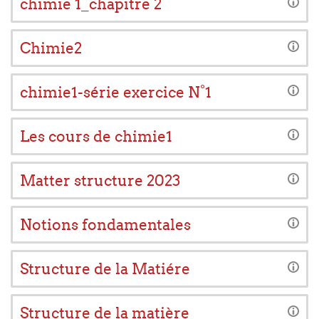
chimie 1_chapitre 2
Chimie2
chimie1-série exercice N°1
Les cours de chimie1
Matter structure 2023
Notions fondamentales
Structure de la Matiére
Structure de la matière