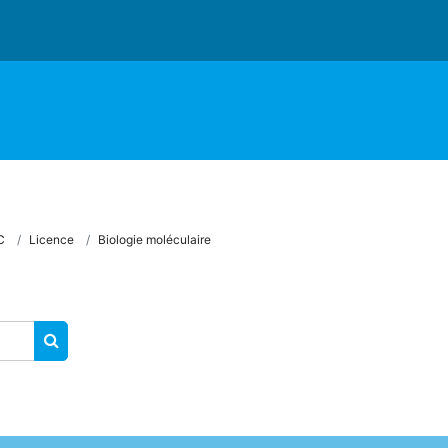
C
Licence
Biologie moléculaire
RECHERCHER DES COURS