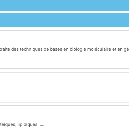
 traite des techniques de bases en biologie moléculaire et en g
ues, lipidiques, ......