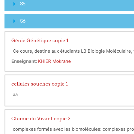
S5
S6
Génie Génétique copie 1
Ce cours, destiné aux étudiants L3 Biologie Moléculaire,
Enseignant:
KHIER Mokrane
cellules souches copie 1
aa
Chimie du Vivant copie 2
complexes formés avec les biomolécules: complexes protéiq