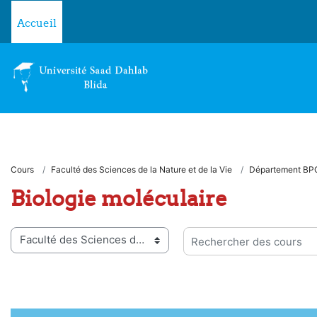
Passer au contenu principal
Accueil
Cours
Faculté des Sciences de la Nature et de la Vie
Département BP
Biologie moléculaire
ies de cours
Rechercher des cours