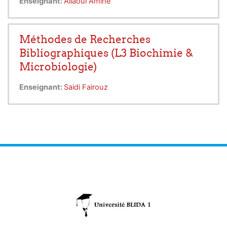
Enseignant:
Allaoui Amine
Méthodes de Recherches
Bibliographiques (L3 Biochimie &
Microbiologie)
Enseignant:
Saidi Fairouz