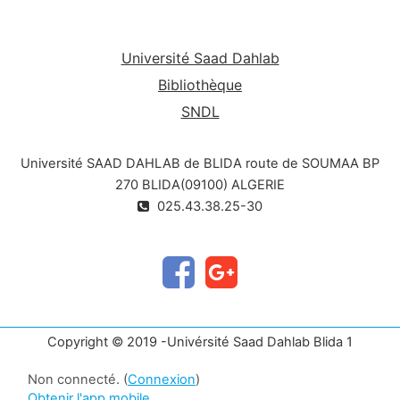
Université Saad Dahlab
Bibliothèque
SNDL
Université SAAD DAHLAB de BLIDA route de SOUMAA BP
270 BLIDA(09100) ALGERIE
025.43.38.25-30
Copyright © 2019 -Univérsité Saad Dahlab Blida 1
Non connecté. (
Connexion
)
Obtenir l'app mobile