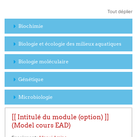
Tout déplier
Biochimie
Biologie et écologie des milieux aquatiques
Biologie moléculaire
Génétique
Microbiologie
[[ Intitulé du module (option) ]]
(Model cours EAD)