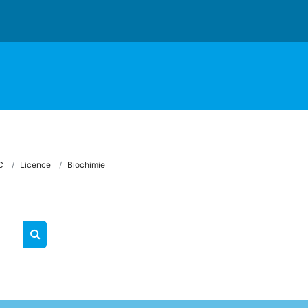
C
Licence
Biochimie
RECHERCHER DES COURS