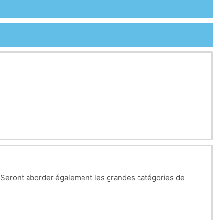
ement utilisés.
t. Seront aborder également les grandes catégories de