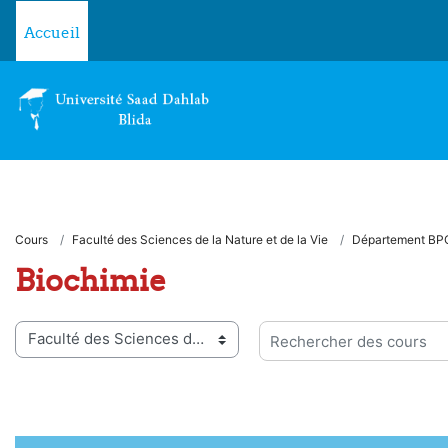
Passer au contenu principal
Accueil
Cours
Faculté des Sciences de la Nature et de la Vie
Département BP
Biochimie
ies de cours
Rechercher des cours