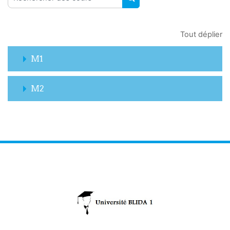
RECHERCHER DES COUR
Tout déplier
M1
M2