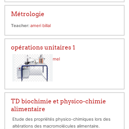
Métrologie
Teacher:
ameri billal
opérations unitaires 1
Teacher:
El Hadi Djamel
TD biochimie et physico-chimie
alimentaire
Etude des propriétés physico-chimiques lors des
altérations des macromolécules alimentaire.