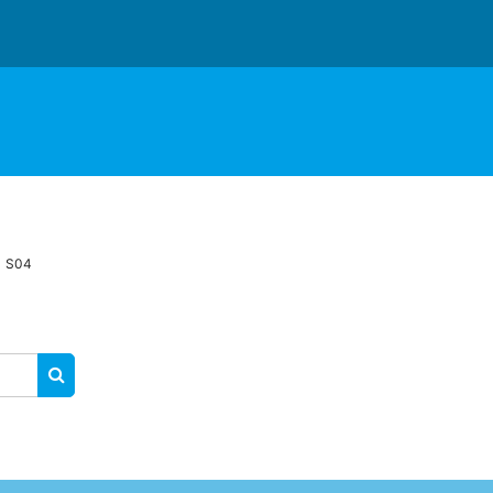
S04
RECHERCHER DES COURS