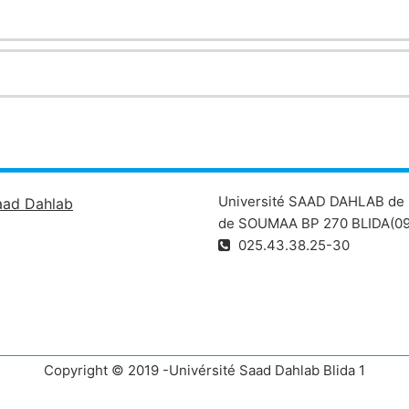
Université SAAD DAHLAB de 
aad Dahlab
de SOUMAA BP 270 BLIDA(09
025.43.38.25-30
Copyright © 2019 -Univérsité Saad Dahlab Blida 1