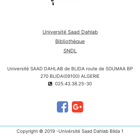
Université Saad Dahlab
Bibliothèque
SNDL
Université SAAD DAHLAB de BLIDA route de SOUMAA BP
270 BLIDA(09100) ALGERIE
025.43.38.25-30
Copyright © 2019 -Univérsité Saad Dahlab Blida 1