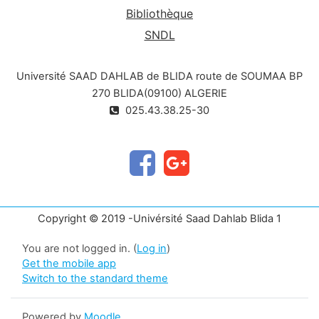
Bibliothèque
SNDL
Université SAAD DAHLAB de BLIDA route de SOUMAA BP
270 BLIDA(09100) ALGERIE
025.43.38.25-30
Copyright © 2019 -Univérsité Saad Dahlab Blida 1
You are not logged in. (
Log in
)
Get the mobile app
Switch to the standard theme
Powered by
Moodle