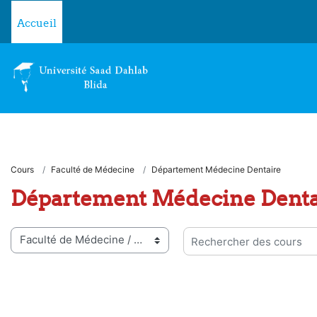
Passer au contenu principal
Accueil
Cours
Faculté de Médecine
Département Médecine Dentaire
Département Médecine Denta
ies de cours
Rechercher des cours