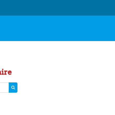
ire
RECHERCHER DES COURS