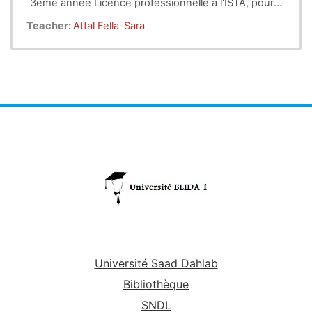
3eme année Licence professionnelle à l'ISTA, pour
les 4 spécialités.
Teacher:
Attal Fella-Sara
Université Saad Dahlab
Bibliothèque
SNDL