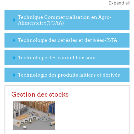
Expand all
Technique Commercialisation en Agro-
Alimentaire(TCAA)
Technologie des céréales et dérivées-ISTA
Technologie des eaux et boissons
Technologie des produits laitiers et dérivés
Gestion des stocks