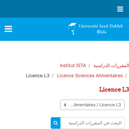
تسجيل الدخول
تبديل إدخال البحث