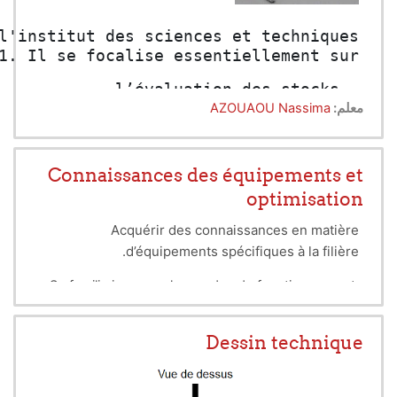
.
Le module, permet aux étudiants de comp