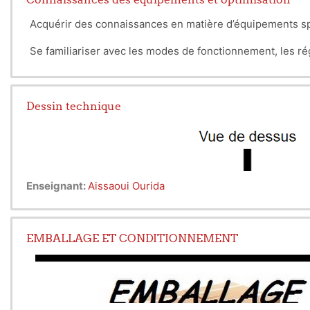
- les règles de lotis
Acquérir des connaissances en matière d’équipements s
- le stock de sécurit
Se familiariser avec les modes de fonctionnement, les ré
Le module, permet aux
Dessin technique
Enseignant:
Aissaoui Ourida
EMBALLAGE ET CONDITIONNEMENT