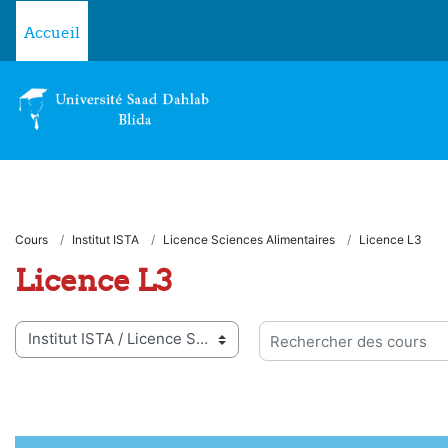
Passer au contenu principal
Accueil
Cours
Institut ISTA
Licence Sciences Alimentaires
Licence L3
Licence L3
ies de cours
Rechercher des cours