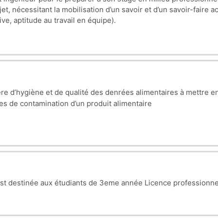
et, nécessitant la mobilisation d’un savoir et d’un savoir-faire 
ve, aptitude au travail en équipe).
ent d’un
projet
concret.
re d’hygiène et de qualité des denrées alimentaires à mettre e
ques de contamination d’un produit alimentaire
 destinée aux étudiants de 3eme année Licence professionnelle