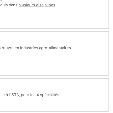
acquis dans
plusieurs
disciplines
.
n œuvre en industries agro-alimentaires
 à l'ISTA, pour les 4 spécialités.