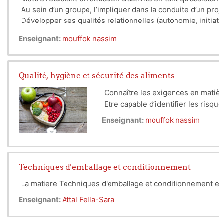
Au sein d’un groupe, l’impliquer dans la conduite d’un proj
Développer ses qualités relationnelles (autonomie, initiati
Le rendre acteur dans le développement et l’aboutissem
Enseignant:
mouffok nassim
Qualité, hygiène et sécurité des aliments
Connaître les exigences en matiè
Etre capable d’identifier les ris
Enseignant:
mouffok nassim
Techniques d'emballage et conditionnement
La matiere Techniques d'emballage et conditionnement est
Enseignant:
Attal Fella-Sara