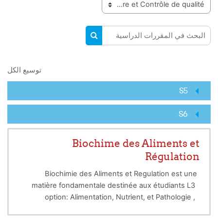
تصنيفات المقررات
البحث في المقررات الدراسية
البحث في المقررات الدراسية
توسيع الكل
S5
S6
Biochime des Aliments et
Régulation
Biochimie des Aliments et Regulation est une
matière fondamentale destinée aux étudiants L3
option: Alimentation, Nutrient, et Pathologie ,
Ce cours s'étalera sur les principales voies
permettra aux étudiants d'acquirer des