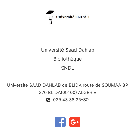
quantité et qualité pour rester en bonne santé), la
qualité de service (facilité d’emploi, d’emballage et
de conservation) et la qualité sociale (ostentation,
convictions environnementales, sociales ou
religieuses).
Université Saad Dahlab
Bibliothèque
SNDL
Université SAAD DAHLAB de BLIDA route de SOUMAA BP
270 BLIDA(09100) ALGERIE
025.43.38.25-30