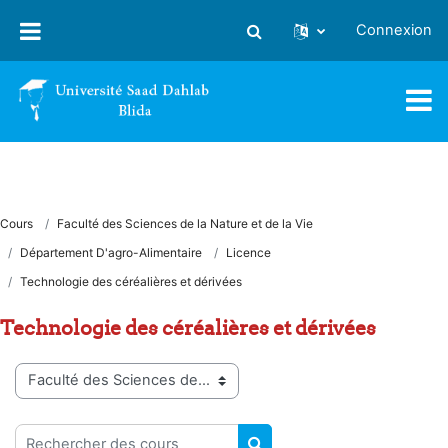
Passer au contenu principal
Connexion
Activer/désactiver la saisie
Cours
Faculté des Sciences de la Nature et de la Vie
Département D'agro-Alimentaire
Licence
Technologie des céréalières et dérivées
Technologie des céréalières et dérivées
Catégories de cours
Rechercher des cours