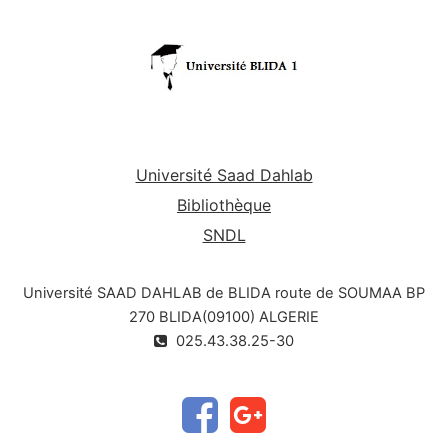
Université Saad Dahlab
Bibliothèque
SNDL
Université SAAD DAHLAB de BLIDA route de SOUMAA BP
270 BLIDA(09100) ALGERIE
025.43.38.25-30