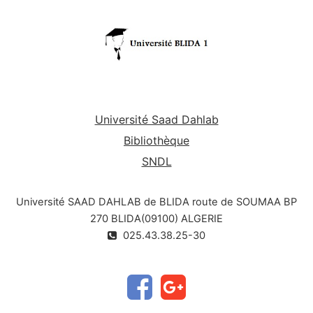
bonne base en bactériologie générale.
Université Saad Dahlab
Bibliothèque
SNDL
Université SAAD DAHLAB de BLIDA route de SOUMAA BP
270 BLIDA(09100) ALGERIE
025.43.38.25-30