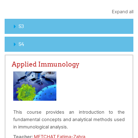
Expand all
S3
S4
Applied Immunology
This course provides an introduction to the
fundamental concepts and analytical methods used
in immunological analysis.
At the end of this course, students will be able to:
Teacher:
METCHAT Fatima-Zahra