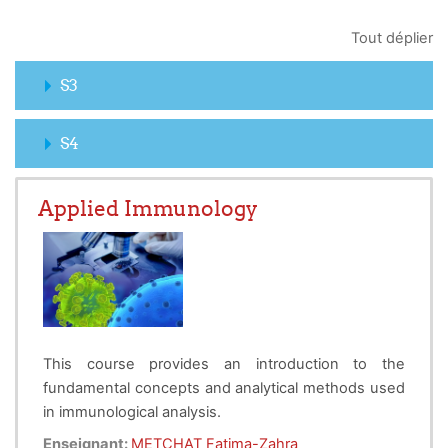
Tout déplier
S3
S4
Applied Immunology
This course provides an introduction to the
fundamental concepts and analytical methods used
in immunological analysis.
At the end of this course, students will be able to:
Enseignant:
METCHAT Fatima-Zahra