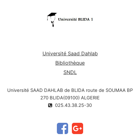
bonne base en bactériologie générale.
Université Saad Dahlab
Bibliothèque
SNDL
Université SAAD DAHLAB de BLIDA route de SOUMAA BP
270 BLIDA(09100) ALGERIE
025.43.38.25-30