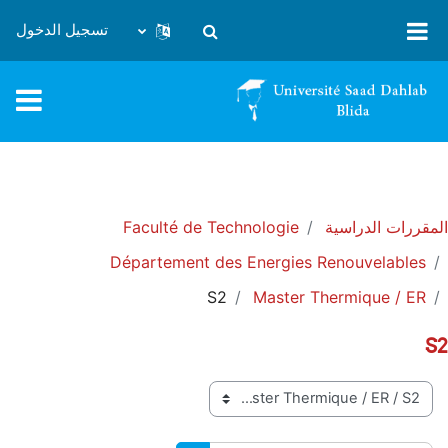
خطى إلى المحتوى الرئيسي
تسجيل الدخول
تبديل إدخال البحث
المقررات الدراسية
Faculté de Technologie
Département des Energies Renouvelables
S2
Master Thermique / ER
S2
تصنيفات المقررات