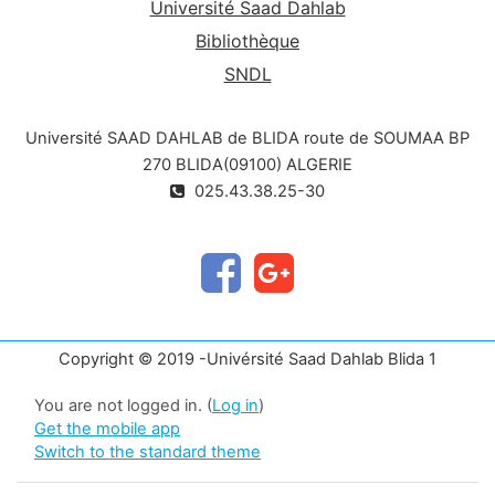
Université Saad Dahlab
Bibliothèque
SNDL
Université SAAD DAHLAB de BLIDA route de SOUMAA BP
270 BLIDA(09100) ALGERIE
025.43.38.25-30
Copyright © 2019 -Univérsité Saad Dahlab Blida 1
You are not logged in. (
Log in
)
Get the mobile app
Switch to the standard theme