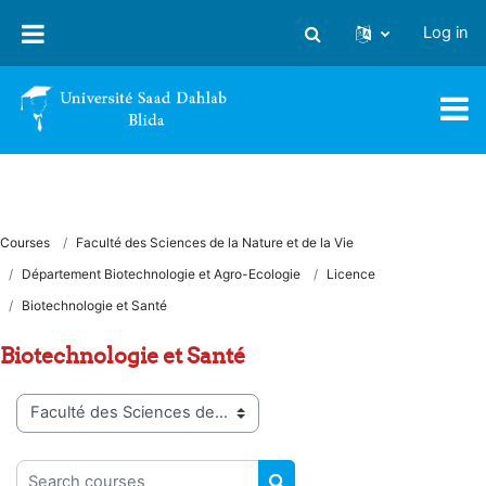
Skip to main content
Log in
Toggle search input
Courses
Faculté des Sciences de la Nature et de la Vie
Département Biotechnologie et Agro-Ecologie
Licence
Biotechnologie et Santé
Biotechnologie et Santé
Course categories
Search courses