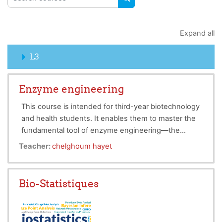
SEARCH COURSES
Expand all
L3
Enzyme engineering
This course is intended for third-year biotechnology
and health students. It enables them to master the
fundamental tool of enzyme engineering—the
enzyme (its structure and function)—and to
Teacher:
chelghoum hayet
strengthen their knowledge of the various
techniques used for the extraction, purification, and
industrial use of enzymes.
Bio-Statistiques