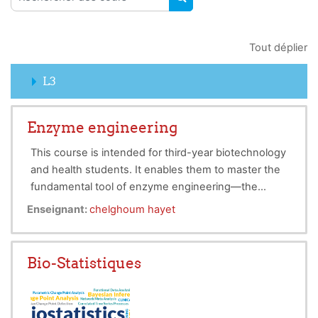
RECHERCHER DES COUR
Tout déplier
L3
Enzyme engineering
This course is intended for third-year biotechnology
and health students. It enables them to master the
fundamental tool of enzyme engineering—the
enzyme (its structure and function)—and to
Enseignant:
chelghoum hayet
strengthen their knowledge of the various
techniques used for the extraction, purification, and
industrial use of enzymes.
Bio-Statistiques