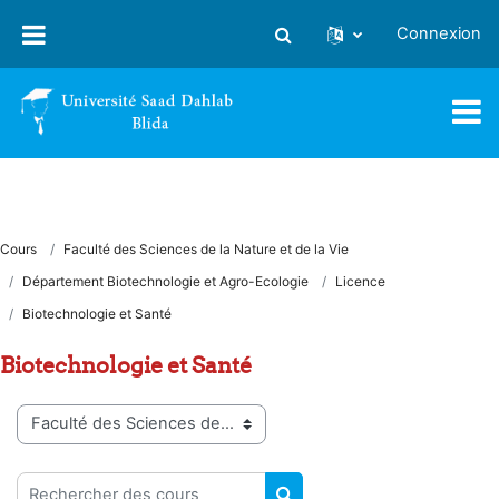
Passer au contenu principal
Connexion
Activer/désactiver la saisie
Cours
Faculté des Sciences de la Nature et de la Vie
Département Biotechnologie et Agro-Ecologie
Licence
Biotechnologie et Santé
Biotechnologie et Santé
Catégories de cours
Rechercher des cours