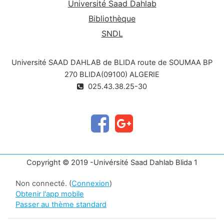
Université Saad Dahlab
Bibliothèque
SNDL
Université SAAD DAHLAB de BLIDA route de SOUMAA BP
270 BLIDA(09100) ALGERIE
025.43.38.25-30
Copyright © 2019 -Univérsité Saad Dahlab Blida 1
Non connecté. (
Connexion
)
Obtenir l'app mobile
Passer au thème standard