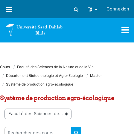
Passer au contenu principal
Connexion
Activer/désactiver la saisie
Cours
Faculté des Sciences de la Nature et de la Vie
Département Biotechnologie et Agro-Ecologie
Master
Système de production agro-écologique
Système de production agro-écologique
Catégories de cours
Rechercher des cours