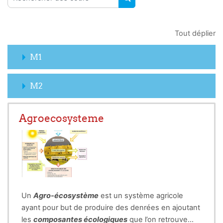
RECHERCHER DES COUR
Tout déplier
M1
M2
Agroecosysteme
Un
Agro-écosystème
est un système agricole
ayant pour but de produire des denrées en ajoutant
les
composantes écologiques
que l’on retrouve