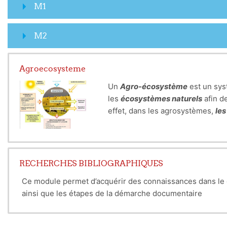
M1
M2
Agroecosysteme
Un
Agro-écosystème
est un sys
les
écosystèmes naturels
afin d
effet, dans les agrosystèmes,
les
RECHERCHES BIBLIOGRAPHIQUES
Ce module permet d’acquérir des connaissances dans le d
ainsi que les étapes de la démarche documentaire