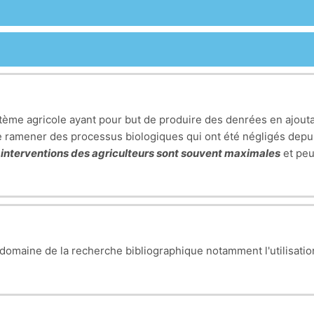
tème agricole ayant pour but de produire des denrées en ajout
e ramener des processus biologiques qui ont été négligés dep
 interventions des agriculteurs sont souvent maximales
et peu 
omaine de la recherche bibliographique notamment l'utilisatio