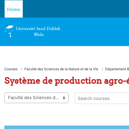
Skip to main content
Home
Courses
Faculté des Sciences de la Nature et de la Vie
Département B
Système de production agro-
 categories
Search courses