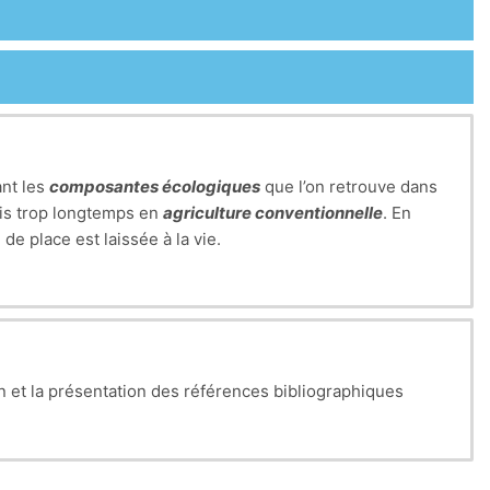
ant les
composantes écologiques
que l’on retrouve dans
uis trop longtemps en
agriculture conventionnelle
. En
de place est laissée à la vie.
n et la présentation des références bibliographiques