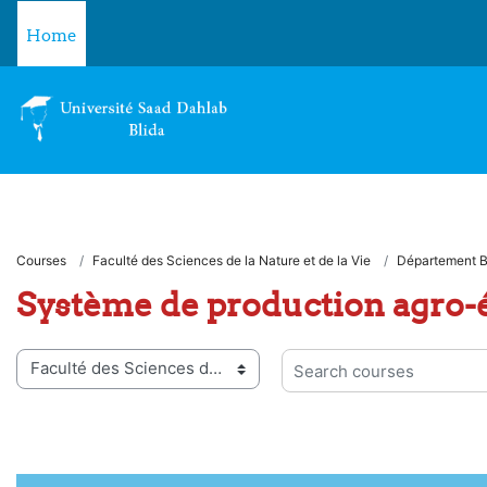
Skip to main content
Home
Courses
Faculté des Sciences de la Nature et de la Vie
Département B
Système de production agro-
 categories
Search courses