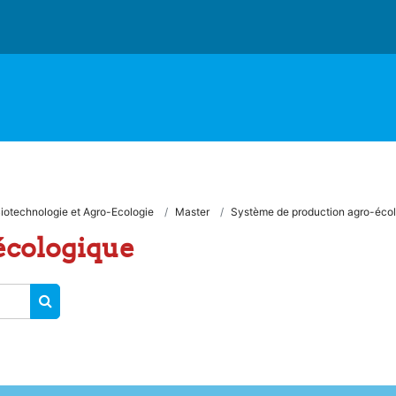
iotechnologie et Agro-Ecologie
Master
Système de production agro-éco
écologique
SEARCH COURSES