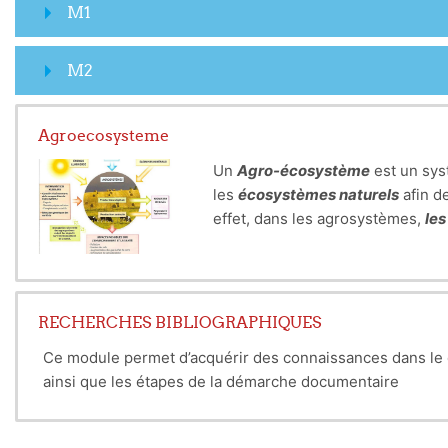
M1
M2
Agroecosysteme
Un
Agro-écosystème
est un sys
les
écosystèmes naturels
afin d
effet, dans les agrosystèmes,
les
RECHERCHES BIBLIOGRAPHIQUES
Ce module permet d’acquérir des connaissances dans le d
ainsi que les étapes de la démarche documentaire