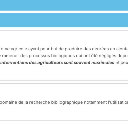
tème agricole ayant pour but de produire des denrées en ajout
e ramener des processus biologiques qui ont été négligés dep
 interventions des agriculteurs sont souvent maximales
et peu 
omaine de la recherche bibliographique notamment l'utilisatio