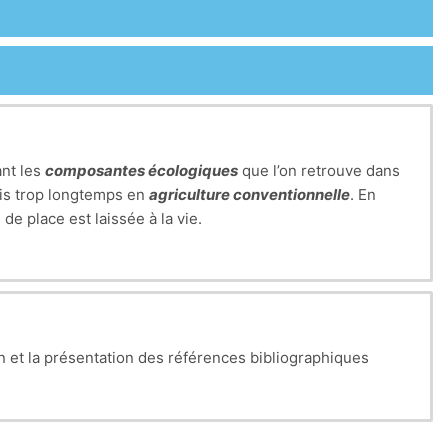
ant les
composantes écologiques
que l’on retrouve dans
uis trop longtemps en
agriculture conventionnelle
. En
de place est laissée à la vie.
n et la présentation des références bibliographiques