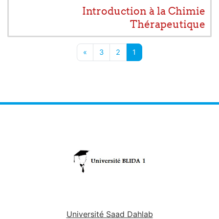
Introduction à la Chimie
Thérapeutique
صفحة 1
صفحة 2
صفحة 3
الصفحة التالية
»
3
2
1
Université Saad Dahlab