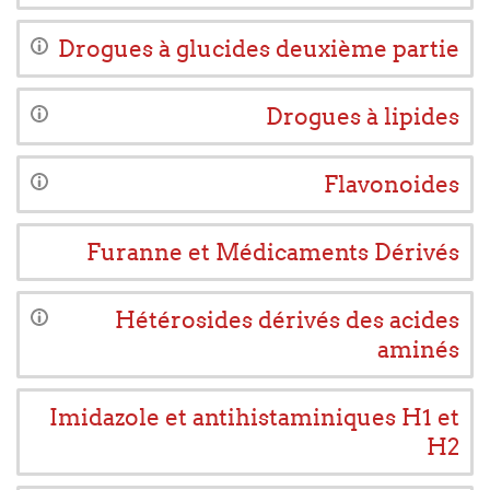
Drogues à glucides deuxième partie
Drogues à lipides
Flavonoides
Furanne et Médicaments Dérivés
Hétérosides dérivés des acides
aminés
Imidazole et antihistaminiques H1 et
H2