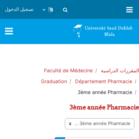
خطى إلى المحتوى الرئيسي
تسجيل الدخول
تبديل إدخال البحث
المقررات الدراسية
Faculté de Médecine
Graduation
Département Pharmacie
3ème année Pharmacie
3ème année Pharmacie
تصنيفات المقررات