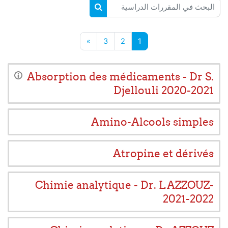
البحث في المقررات الدراسية
البحث في المقررات الدراسية
صفحة 1
صفحة 2
صفحة 3
الصفحة التالية
»
3
2
1
Absorption des médicaments - Dr S.
Djellouli 2020-2021
Amino-Alcools simples
Atropine et dérivés
Chimie analytique - Dr. L AZZOUZ-
2021-2022