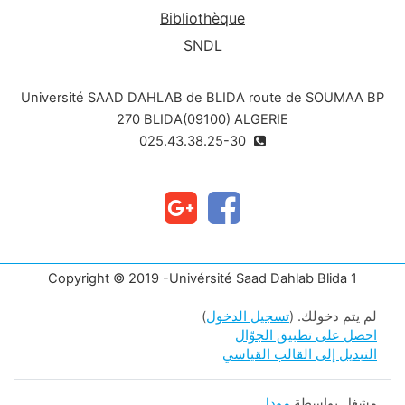
Bibliothèque
SNDL
Université SAAD DAHLAB de BLIDA route de SOUMAA BP
270 BLIDA(09100) ALGERIE
025.43.38.25-30
Copyright © 2019 -Univérsité Saad Dahlab Blida 1
لم يتم دخولك. (
تسجيل الدخول
)
احصل على تطبيق الجوّال
التبديل إلى القالب القياسي
مشغل بواسطة
مودل