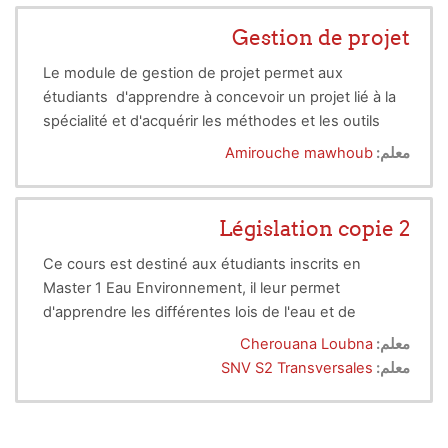
Gestion de projet
Le module de gestion de projet permet aux
étudiants d'apprendre à concevoir un projet lié à la
spécialité et d'acquérir les méthodes et les outils
fondamentaux de la gestion de projet pour piloter
معلم:
Amirouche mawhoub
un projet avec succès.
Législation copie 2
Ce cours est destiné aux étudiants inscrits en
Master 1 Eau Environnement, il leur permet
d'apprendre les différentes lois de l'eau et de
l'environnement mises par l'état afin de les
معلم:
Cherouana Loubna
conserver
معلم:
SNV S2 Transversales