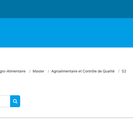
gro-Alimentaire
Master
Agroalimentaire et Contrôle de Qualité
S2
RECHERCHER DES COURS