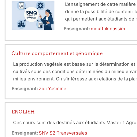
L’enseignement de cette matière 
donne la possibilité de contenir 
qui permettent aux étudiants de m
percevoir l’entreprise de manière
Enseignant:
mouffok nassim
les entreprises agroalimentaires.
Culture comportement et génomique
La production végétale est basée sur la détermination e
cultivés sous des conditions déterminées du milieu enviro
milieu environnant. On s'intéresse aux relations de la pla
Enseignant:
Zidi Yasmine
ENGLISH
Ces cours sont des destinés aux étudiants Master 1 Agro-al
Enseignant:
SNV S2 Transversales