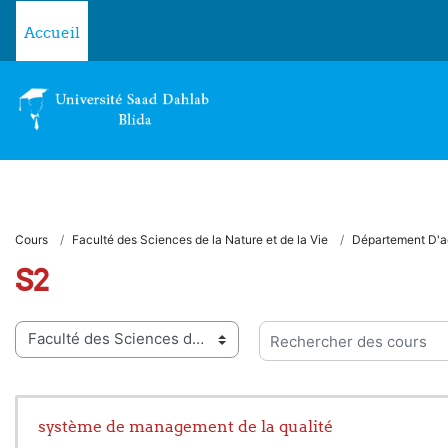
Passer au contenu principal
Accueil
Cours
Faculté des Sciences de la Nature et de la Vie
Département D'a
S2
ies de cours
Rechercher des cours
système de management de la qualité