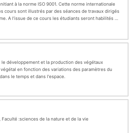
itiant à la norme ISO 9001. Cette norme internationale
es cours sont illustrés par des séances de travaux dirigés
. A l’issue de ce cours les étudiants seront habilités à
bilité à la mise en application de la norme ISO 9001 dans
s le développement et la production des végétaux
t végétal en fonction des variations des paramètres du
 dans le temps et dans l'espace.
Faculté :sciences de la nature et de la vie