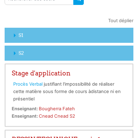
RECHERCHER DES COUR
Tout déplier
S1
S2
Stage d'application
Procès Verbal
justifiant l'impossibilité de réaliser
cette matière sous forme de cours àdistance ni en
présentiel
Enseignant:
Bougherra Fateh
Enseignant:
Cnead Cnead S2