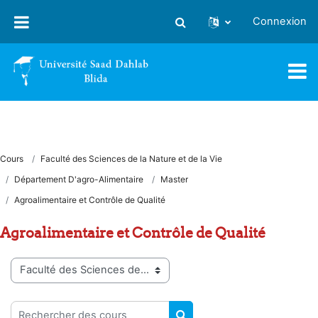
Passer au contenu principal
Connexion
Activer/désactiver la saisie
Cours
Faculté des Sciences de la Nature et de la Vie
Département D'agro-Alimentaire
Master
Agroalimentaire et Contrôle de Qualité
Agroalimentaire et Contrôle de Qualité
Catégories de cours
Rechercher des cours