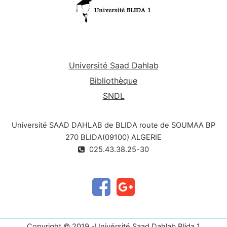
Université Saad Dahlab
Bibliothèque
SNDL
Université SAAD DAHLAB de BLIDA route de SOUMAA BP
270 BLIDA(09100) ALGERIE
025.43.38.25-30
Copyright © 2019 -Univérsité Saad Dahlab Blida 1