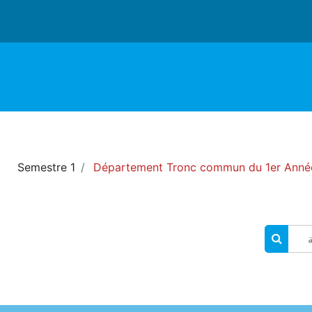
Semestre 1
Département Tronc commun du 1er Année
البحث في المقررات الدراسية