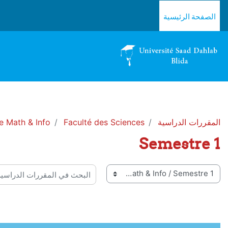
خطى إلى المحتوى الرئيسي
الصفحة الرئيسية
المقررات الدراسية
Faculté des Sciences
 Math & Info
Semestre 1
 المقررات
البحث في المقررات الدراسية