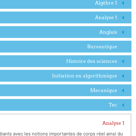
Algèbre 1
Analyse 1
Anglais
Bureautique
Histoire des sciences
Initiation en algorithmique
Mecanique
Tec
Analyse 1
diants avec les notions importantes de corps réel ainsi du