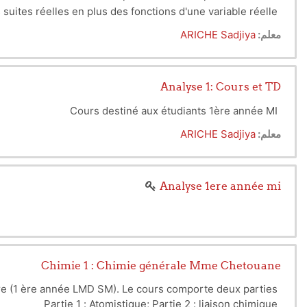
uites réelles en plus des fonctions d'une variable réelle.
معلم:
ARICHE Sadjiya
Analyse 1: Cours et TD
Cours destiné aux étudiants 1ère année MI
معلم:
ARICHE Sadjiya
Analyse 1ere année mi
Chimie 1 : Chimie générale Mme Chetouane
re (1 ère année LMD SM). Le cours comporte deux parties :
Partie 1 : Atomistique; Partie 2 : liaison chimique