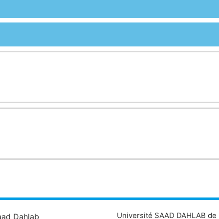
Université SAAD DAHLAB de 
aad Dahlab