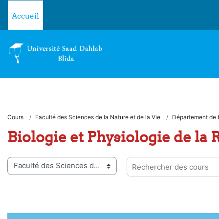
Passer au contenu principal
Accueil
Cours
Faculté des Sciences de la Nature et de la Vie
Département de 
Biologie et Physiologie de la
ies de cours
Rechercher des cours