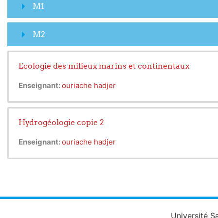
M1
M2
Ecologie des milieux marins et continentaux
Enseignant:
ouriache hadjer
Hydrogéologie copie 2
Enseignant:
ouriache hadjer
Université S