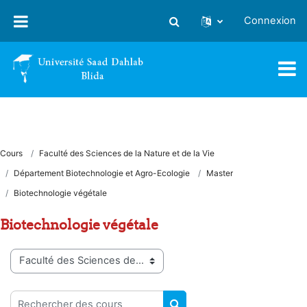
Passer au contenu principal
Connexion
Activer/désactiver la saisie
Cours
Faculté des Sciences de la Nature et de la Vie
Département Biotechnologie et Agro-Ecologie
Master
Biotechnologie végétale
Biotechnologie végétale
Catégories de cours
Rechercher des cours