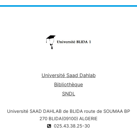
Développer les compétences pour une
communication efficace à l'oral et à l'écrit.
Comprendre les principes fondamentaux de la
communication.
Université Saad Dahlab
Bibliothèque
SNDL
Université SAAD DAHLAB de BLIDA route de SOUMAA BP
270 BLIDA(09100) ALGERIE
025.43.38.25-30