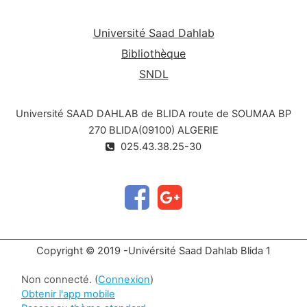
Université Saad Dahlab
Bibliothèque
SNDL
Université SAAD DAHLAB de BLIDA route de SOUMAA BP
270 BLIDA(09100) ALGERIE
025.43.38.25-30
Copyright © 2019 -Univérsité Saad Dahlab Blida 1
Non connecté. (
Connexion
)
Obtenir l'app mobile