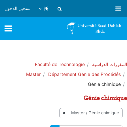
خطى إلى المحتوى الرئيسي
تسجيل الدخول
تبديل إدخال البحث
المقررات الدراسية
Faculté de Technologie
Master
Département Génie des Procédés
Génie chimique
Génie chimique
تصنيفات المقررات