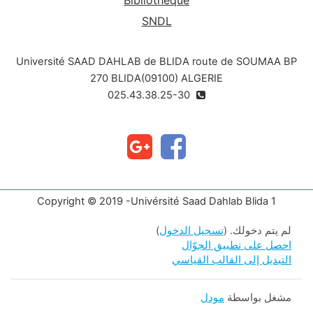
Bibliothèque
SNDL
Université SAAD DAHLAB de BLIDA route de SOUMAA BP
270 BLIDA(09100) ALGERIE
025.43.38.25-30
Copyright © 2019 -Univérsité Saad Dahlab Blida 1
لم يتم دخولك. (
تسجيل الدخول
)
احصل على تطبيق الجوّال
التبديل إلى القالب القياسي
مشغل بواسطة
مودل