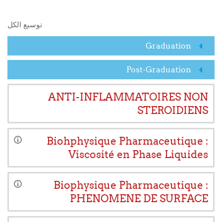
البحث في المقررات الدراسية
توسيع الكل
Graduation
Post-Graduation
ANTI-INFLAMMATOIRES NON
STEROIDIENS
Biohphysique Pharmaceutique :
Viscosité en Phase Liquides
Biophysique Pharmaceutique :
PHENOMENE DE SURFACE