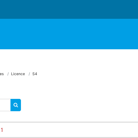
es
Licence
S4
RECHERCHER DES COURS
 1