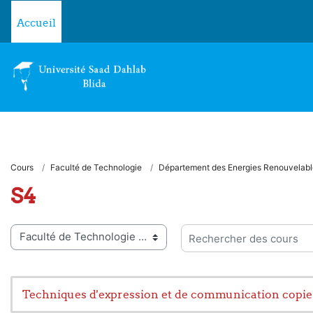
Passer au contenu principal
Accueil
Cours
Faculté de Technologie
Département des Energies Renouvelabl
S4
ies de cours
Rechercher des cours
Techniques d'expression et de communication copie