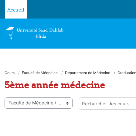
Passer au contenu principal
Accueil
Cours
Faculté de Médecine
Département de Médecine
Graduatio
5ème année médecine
ies de cours
Rechercher des cours