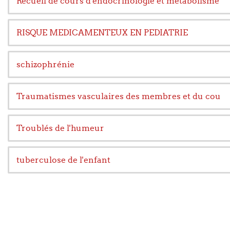
Recueil de cours d'endocrinologie et métabolisme
RISQUE MEDICAMENTEUX EN PEDIATRIE
schizophrénie
Traumatismes vasculaires des membres et du cou
Troublés de l'humeur
tuberculose de l'enfant