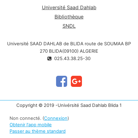
Université Saad Dahlab
Bibliothèque
SNDL
Université SAAD DAHLAB de BLIDA route de SOUMAA BP
270 BLIDA(09100) ALGERIE
025.43.38.25-30
Copyright © 2019 -Univérsité Saad Dahlab Blida 1
Non connecté. (
Connexion
)
Obtenir l'app mobile
Passer au thème standard