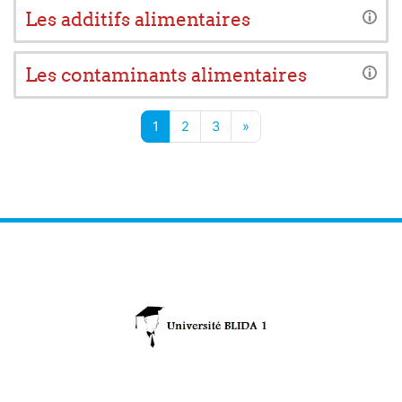
Les additifs alimentaires
Les contaminants alimentaires
Page 1
Page 2
Page 3
Page suivante
1
2
3
»