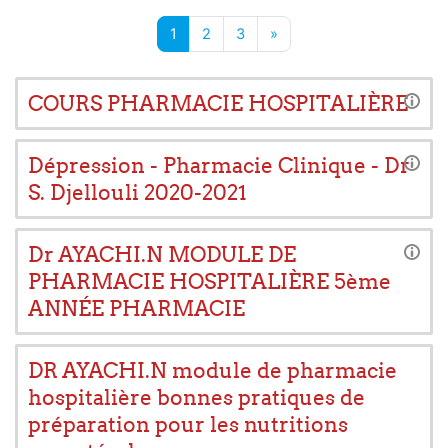
Page 1
Page 2
Page 3
Page suivante
1
2
3
»
COURS PHARMACIE HOSPITALIÈRE
Dépression - Pharmacie Clinique - Dr
S. Djellouli 2020-2021
Dr AYACHI.N MODULE DE
PHARMACIE HOSPITALIÈRE 5ème
ANNÉE PHARMACIE
DR AYACHI.N module de pharmacie
hospitalière bonnes pratiques de
préparation pour les nutritions