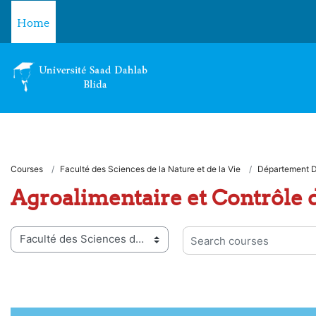
Skip to main content
Home
Courses
Faculté des Sciences de la Nature et de la Vie
Département D
Agroalimentaire et Contrôle 
 categories
Search courses