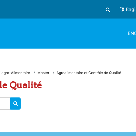
Engl
Toggle search
ENG
'agro-Alimentaire
Master
Agroalimentaire et Contrôle de Qualité
de Qualité
SEARCH COURSES