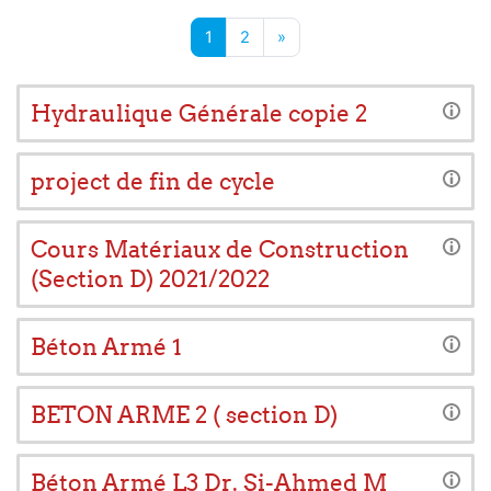
Page 1
Page 2
Next page
1
2
»
Hydraulique Générale copie 2
project de fin de cycle
Cours Matériaux de Construction
(Section D) 2021/2022
Béton Armé 1
BETON ARME 2 ( section D)
Béton Armé L3 Dr. Si-Ahmed M