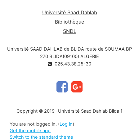
Université Saad Dahlab
Bibliothèque
SNDL
Université SAAD DAHLAB de BLIDA route de SOUMAA BP
270 BLIDA(09100) ALGERIE
025.43.38.25-30
Copyright © 2019 -Univérsité Saad Dahlab Blida 1
You are not logged in. (
Log in
)
Get the mobile app
Switch to the standard theme