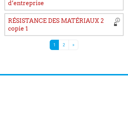
d’entreprise
RÉSISTANCE DES MATÉRIAUX 2
copie 1
Page 1
Page 2
Next page
1
2
»