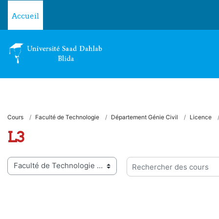
Passer au contenu principal
Accueil
Cours
Faculté de Technologie
Département Génie Civil
Licence
L3
ies de cours
Rechercher des cours