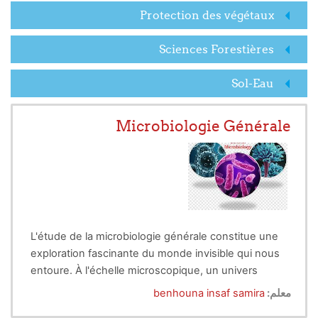
Protection des végétaux
Sciences Forestières
Sol-Eau
Microbiologie Générale
L'étude de la microbiologie générale constitue une
exploration fascinante du monde invisible qui nous
entoure. À l'échelle microscopique, un univers
complexe de microorganismes se déploie, jouant un
معلم:
benhouna insaf samira
rôle crucial dans des domaines aussi divers que la