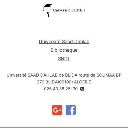
Université Saad Dahlab
Bibliothèque
SNDL
Université SAAD DAHLAB de BLIDA route de SOUMAA BP
270 BLIDA(09100) ALGERIE
025.43.38.25-30