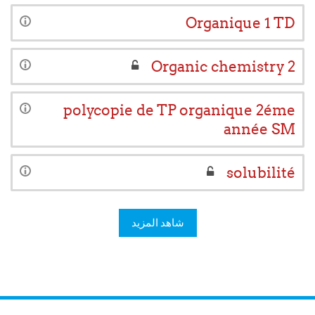
Organique 1 TD
Organic chemistry 2
polycopie de TP organique 2éme
année SM
solubilité
شاهد المزيد