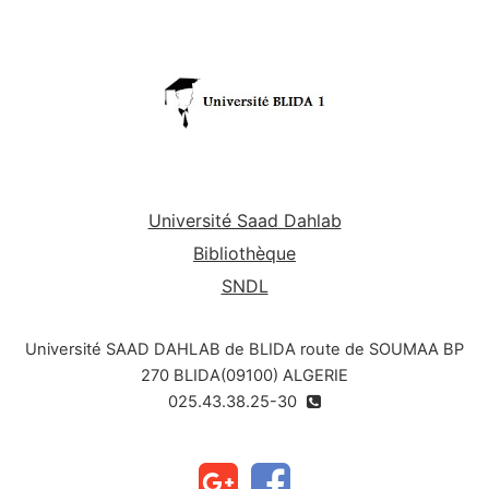
Université Saad Dahlab
Bibliothèque
SNDL
Université SAAD DAHLAB de BLIDA route de SOUMAA BP
270 BLIDA(09100) ALGERIE
025.43.38.25-30