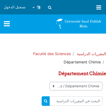
خطى إلى المحتوى الرئيسي
تسجيل الدخول
تبديل إدخال البحث
المقررات الدراسية
Faculté des Sciences
Département Chimie
Département Chimie
تصنيفات المقررات
البحث في المقررات الدراسية