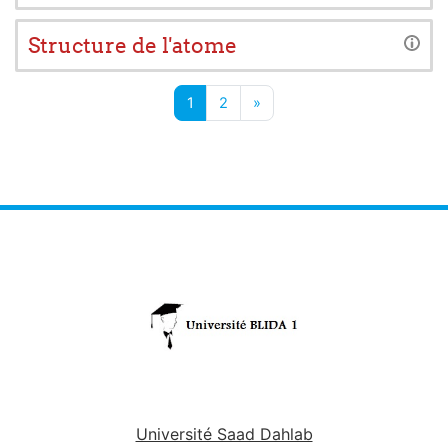
Structure de l'atome
Page 1
Page 2
Page suivante
1
2
»
Université Saad Dahlab