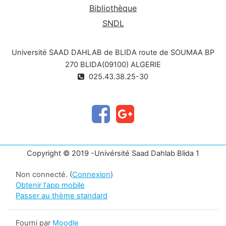
Bibliothèque
SNDL
Université SAAD DAHLAB de BLIDA route de SOUMAA BP
270 BLIDA(09100) ALGERIE
025.43.38.25-30
Copyright © 2019 -Univérsité Saad Dahlab Blida 1
Non connecté. (
Connexion
)
Obtenir l'app mobile
Passer au thème standard
Fourni par
Moodle