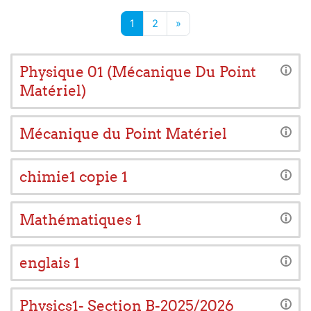
Page 1
Page 2
Page suivante
1
2
»
Physique 01 (Mécanique Du Point
Matériel)
Mécanique du Point Matériel
chimie1 copie 1
Mathématiques 1
englais 1
Physics1- Section B-2025/2026