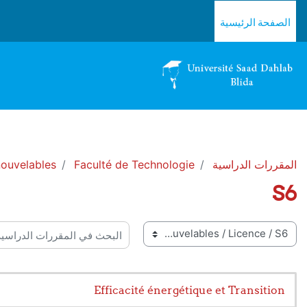
خطى إلى المحتوى الرئيسي
الصفحة الرئيسية
المقررات الدراسية
Faculté de Technologie
ouvelables
S6
 المقررات
البحث في المقررات الدراسية
Efficacité énergétique et Transition