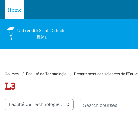
Skip to main content
Home
Courses
Faculté de Technologie
Département des sciences de l'Eau e
L3
 categories
Search courses