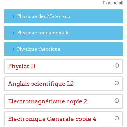
Expand all
Physique des Matériaux
Physique fondamentale
Physique théorique
Physics II
Anglais scientifique L2
Electromagnétisme copie 2
Electronique Generale copie 4