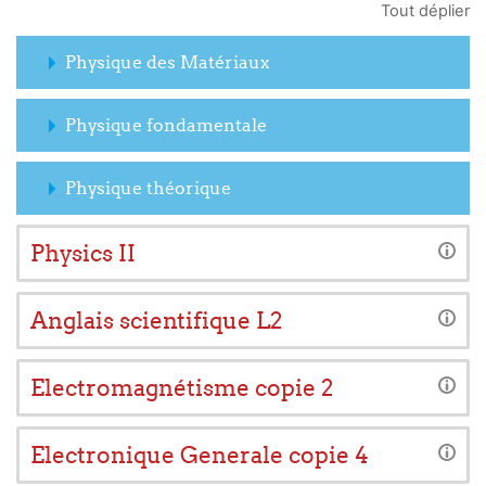
Tout déplier
Physique des Matériaux
Physique fondamentale
Physique théorique
Physics II
Anglais scientifique L2
Electromagnétisme copie 2
Electronique Generale copie 4