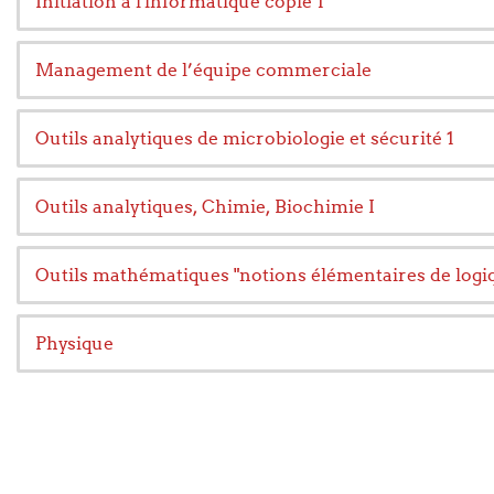
Initiation à l'informatique copie 1
Management de l’équipe commerciale
Outils analytiques de microbiologie et sécurité 1
Outils analytiques, Chimie, Biochimie I
Outils mathématiques "notions élémentaires de logi
Physique